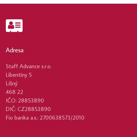
Adresa
Staff Advance s.r.o.
Libentiny 5
Líšný
468 22
IČO: 28853890
DIČ: CZ28853890
Fio banka a.s.: 2700638573/2010