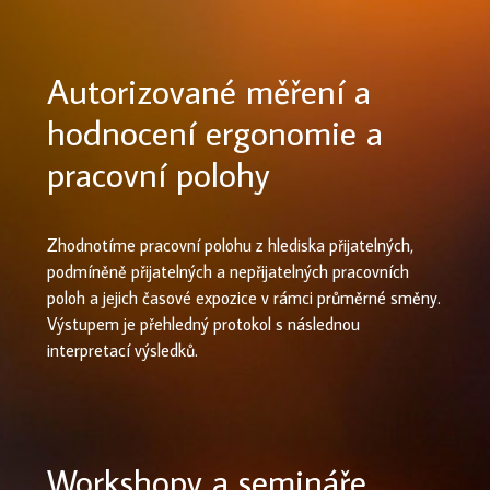
Autorizované měření a
hodnocení ergonomie a
pracovní polohy
Zhodnotíme pracovní polohu z hlediska přijatelných,
podmíněně přijatelných a nepřijatelných pracovních
poloh a jejich časové expozice v rámci průměrné směny.
Výstupem je přehledný protokol s následnou
interpretací výsledků.
Workshopy a semináře