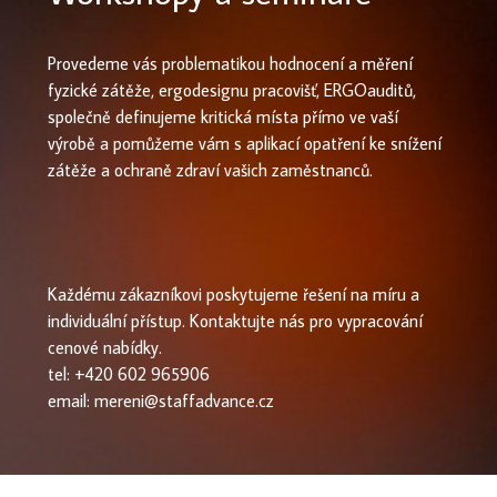
Provedeme vás problematikou hodnocení a měření
fyzické zátěže, ergodesignu pracovišť, ERGOauditů,
společně definujeme kritická místa přímo ve vaší
výrobě a pomůžeme vám s aplikací opatření ke snížení
zátěže a ochraně zdraví vašich zaměstnanců.
Každému zákazníkovi poskytujeme řešení na míru a
individuální přístup. Kontaktujte nás pro vypracování
cenové nabídky.
tel: +420 602 965906
email: mereni@staffadvance.cz