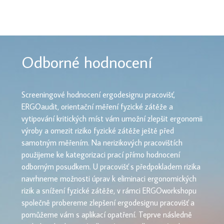
Odborné hodnocení
Screeningové hodnocení ergodesignu pracovišť,
ERGOaudit, orientační měření fyzické zátěže a
vytipování kritických míst vám umožní zlepšit ergonomii
výroby a omezit riziko fyzické zátěže ještě před
samotným měřením. Na nerizikových pracovištích
použijeme ke kategorizaci prací přímo hodnocení
odborným posudkem. U pracovišť s předpokladem rizika
navrhneme možnosti úprav k eliminaci ergonomických
rizik a snížení fyzické zátěže, v rámci ERGOworkshopu
společně probereme zlepšení ergodesignu pracovišť a
pomůžeme vám s aplikací opatření. Teprve následně